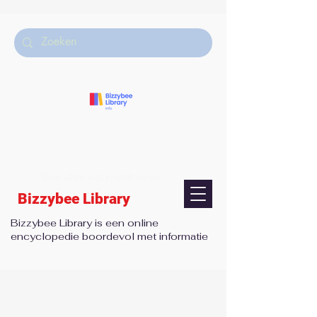
Voor alles wat je wilt weten!
Bizzybee Library
Bizzybee Library is een online
encyclopedie boordevol met informatie