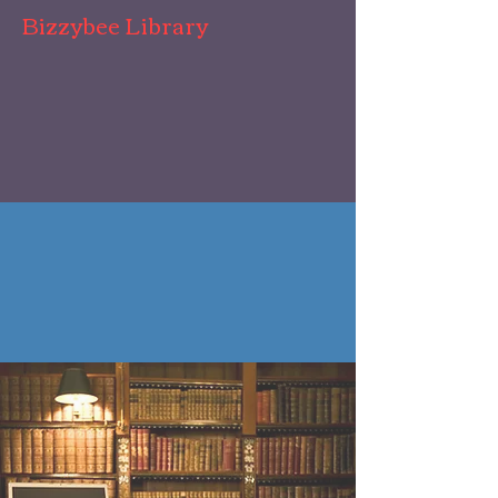
Bizzybee Library