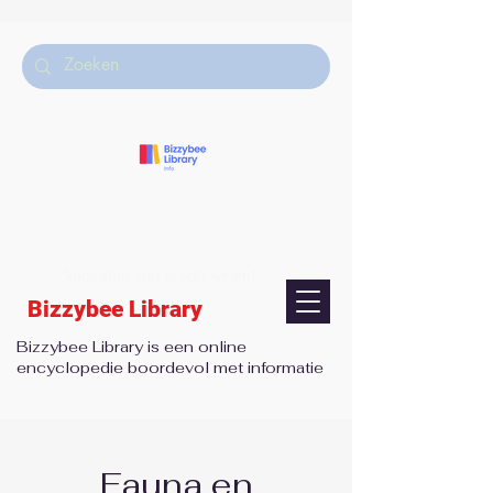
Voor alles wat je wilt weten!
Bizzybee Library
Bizzybee Library is een online
encyclopedie boordevol met informatie
Fauna en