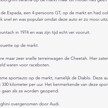
 de Espada, een 4-persoons GT, op de markt en had oo
k snel en was populair omdat deze auto er zo mooi uitz
ntach in 1974 en was zijn tijd echt ver vooruit. 
ouette op de markt. 
re maar zeer snelle terreinwagen de Cheetah. Hier zate
waren voor raceboten.                                                 
eme sportauto op de markt, namelijk de Diablo. Deze au
st 330 kilometer per uur. Het kenmerkende van deze sport
n gaan als ze worden geopend. 
ghini overgenomen door Audi.  