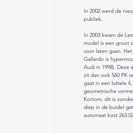
In 2002 werd de nie
publiek.                      
In 2003 kwam de Lamb
model is een groot 
voor laten gaan. Het
Gallardo is hypermo
Audi in 1998). Deze a
zit dan ook 560 PK v
gaat in een luttele 
geometrische vormen,
Kortom, dit is zonde
diep in de buidel g
automaat kost 263.02