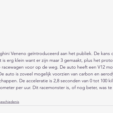
ghini Veneno geïntroduceerd aan het publiek. De kans d
is erg klein want er zijn maar 3 gemaakt, plus het prot
e racewagen voor op de weg. De auto heeft een V12 mot
e auto is zoveel mogelijk voorzien van carbon en aero
chappen. De acceleratie is 2,8 seconden van 0 tot 100 ki
lometer per uur. Dit racemonster is, of nog beter, was te
eschiedenis