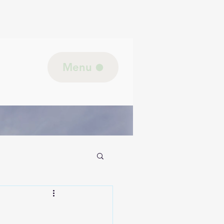
Menu
jk lichaam/Biologie