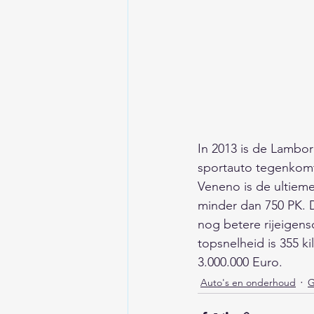
In 2013 is de Lambor
sportauto tegenkomt 
Veneno is de ultiem
minder dan 750 PK. D
nog betere rijeigens
topsnelheid is 355 ki
3.000.000 Euro. 
Auto's en onderhoud
G