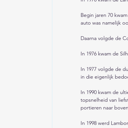
Begin jaren 70 kwam
auto was namelijk oo
Daarna volgde de Cou
In 1976 kwam de Silh
In 1977 volgde de du
in die eigenlijk bedoeld 
In 1990 kwam de ulti
topsnelheid van lief
portieren naar bove
In 1998 werd Lambor