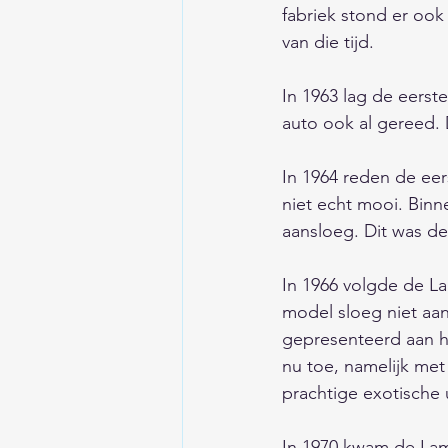
fabriek stond er ook
van die tijd. 
In 1963 lag de eerst
auto ook al gereed. Dit 
In 1964 reden de ee
niet echt mooi. Bin
aansloeg. Dit was de
In 1966 volgde de La
model sloeg niet aan
gepresenteerd aan he
nu toe, namelijk met
prachtige exotische u
In 1970 kwam de Lam