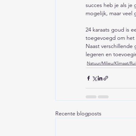
succes heb je als je 
mogelijk, maar veel 
24 karaats goud is e
toegevoegd om het g
Naast verschillende 
legeren en toevoegin
Natuur/Milieu/Klimaat/Ru
Recente blogposts