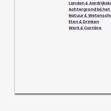
Landen & Aardrijks
Achtergrond bij het
Natuur & Wetensch
Eten & Drinken
Werk & Carriëre