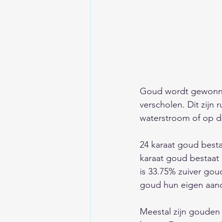
Goud wordt gewonnen
verscholen. Dit zijn
waterstroom of op d
24 karaat goud besta
karaat goud bestaat 
is 33.75% zuiver go
goud hun eigen aand
Meestal zijn gouden