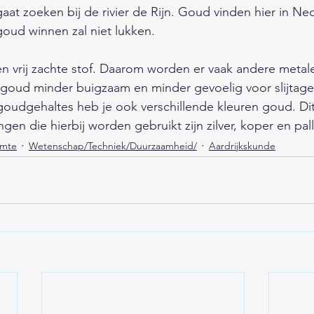
gaat zoeken bij de rivier de Rijn. Goud vinden hier in Ne
goud winnen zal niet lukken. 
en vrij zachte stof. Daarom worden er vaak andere metal
oud minder buigzaam en minder gevoelig voor slijtage
goudgehaltes heb je ook verschillende kleuren goud. Di
gen die hierbij worden gebruikt zijn zilver, koper en pal
imte
Wetenschap/Techniek/Duurzaamheid/
Aardrijkskunde