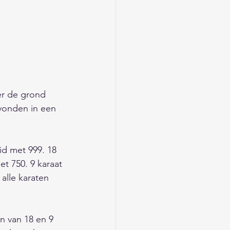
er de grond 
vonden in een 
d met 999. 18 
t 750. 9 karaat 
lle karaten 
n van 18 en 9 