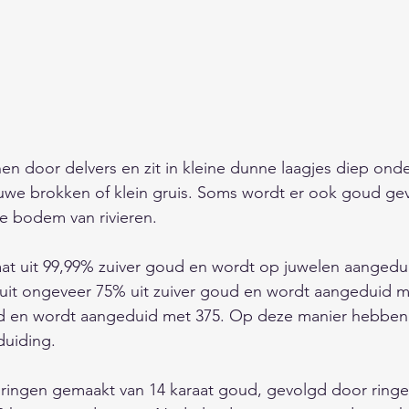
 door delvers en zit in kleine dunne laagjes diep ond
 ruwe brokken of klein gruis. Soms wordt er ook goud ge
e bodem van rivieren.
at uit 99,99% zuiver goud en wordt op juwelen aangedui
uit ongeveer 75% uit zuiver goud en wordt aangeduid me
ud en wordt aangeduid met 375. Op deze manier hebben a
uiding. 
 ringen gemaakt van 14 karaat goud, gevolgd door ringe