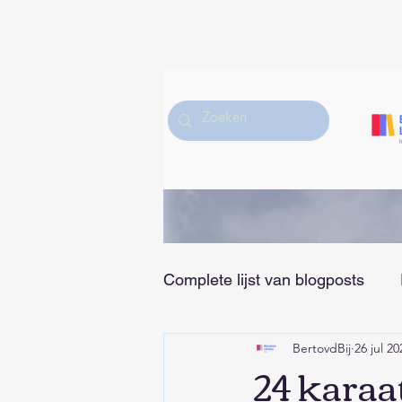
Complete lijst van blogposts
BertovdBij
26 jul 20
Hobby/Muziek/Sport en Vrije
24 karaa