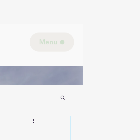
Menu
jk lichaam/Biologie