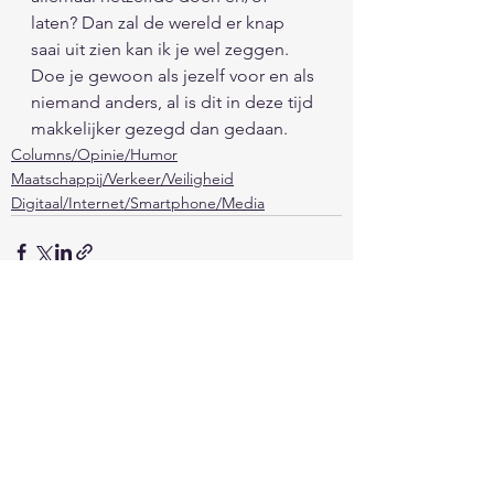
laten? Dan zal de wereld er knap 
saai uit zien kan ik je wel zeggen. 
Doe je gewoon als jezelf voor en als 
niemand anders, al is dit in deze tijd 
makkelijker gezegd dan gedaan. 
Columns/Opinie/Humor
Maatschappij/Verkeer/Veiligheid
Digitaal/Internet/Smartphone/Media
Alles weergeven
Recente blogposts