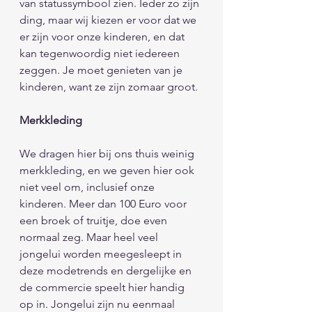
van statussymbool zien. Ieder zo zijn 
ding, maar wij kiezen er voor dat we 
er zijn voor onze kinderen, en dat 
kan tegenwoordig niet iedereen 
zeggen. Je moet genieten van je 
kinderen, want ze zijn zomaar groot.
Merkkleding 
We dragen hier bij ons thuis weinig 
merkkleding, en we geven hier ook 
niet veel om, inclusief onze 
kinderen. Meer dan 100 Euro voor 
een broek of truitje, doe even 
normaal zeg. Maar heel veel 
jongelui worden meegesleept in 
deze modetrends en dergelijke en 
de commercie speelt hier handig 
op in. Jongelui zijn nu eenmaal 