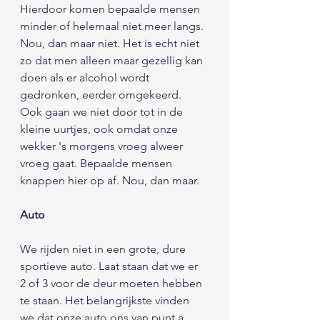
Hierdoor komen bepaalde mensen 
minder of helemaal niet meer langs. 
Nou, dan maar niet. Het is echt niet 
zo dat men alleen maar gezellig kan 
doen als er alcohol wordt 
gedronken, eerder omgekeerd. 
Ook gaan we niet door tot in de 
kleine uurtjes, ook omdat onze 
wekker 's morgens vroeg alweer 
vroeg gaat. Bepaalde mensen 
knappen hier op af. Nou, dan maar.
Auto
We rijden niet in een grote, dure 
sportieve auto. Laat staan dat we er 
2 of 3 voor de deur moeten hebben 
te staan. Het belangrijkste vinden 
we dat onze auto ons van punt a 