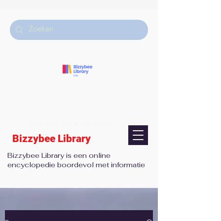
Voor alles wat je wilt weten!
Bizzybee Library
Bizzybee Library is een online
encyclopedie boordevol met informatie