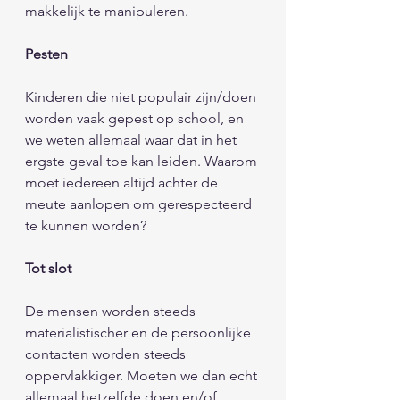
makkelijk te manipuleren. 
Pesten 
Kinderen die niet populair zijn/doen 
worden vaak gepest op school, en 
we weten allemaal waar dat in het 
ergste geval toe kan leiden. Waarom 
moet iedereen altijd achter de 
meute aanlopen om gerespecteerd 
te kunnen worden?
Tot slot 
De mensen worden steeds 
materialistischer en de persoonlijke 
contacten worden steeds 
oppervlakkiger. Moeten we dan echt 
allemaal hetzelfde doen en/of 