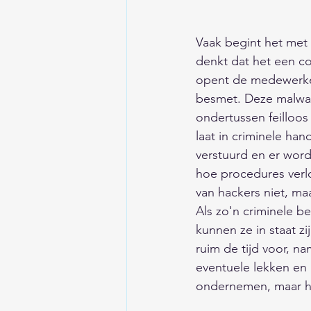
Vaak begint het met
denkt dat het een col
opent de medewerker
besmet. Deze malware
ondertussen feilloos
laat in criminele ha
verstuurd en er word
hoe procedures verl
van hackers niet, ma
Als zo'n criminele b
kunnen ze in staat z
ruim de tijd voor, na
eventuele lekken en 
ondernemen, maar hel