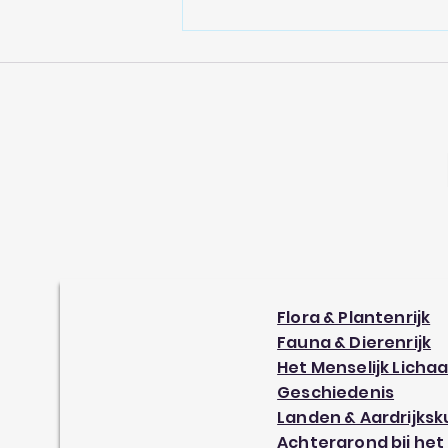
meer zult vergeten
Flora & Plantenrijk
Fauna & Dierenrijk
Het Menselijk Licha
Geschiedenis
Landen & Aardrijks
Achtergrond bij het