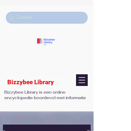
Voor alles wat je wilt weten!
Bizzybee Library
Bizzybee Library is een online
encyclopedie boordevol met informatie