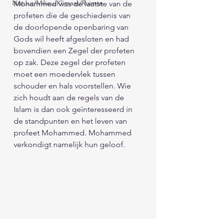
Natuur/Milieu/Klimaat/Ruimte
Mohammed was de laatste van de 
profeten die de geschiedenis van 
de doorlopende openbaring van 
Gods wil heeft afgesloten en had 
bovendien een Zegel der profeten 
op zak. Deze zegel der profeten 
moet een moedervlek tussen 
schouder en hals voorstellen. Wie 
zich houdt aan de regels van de 
Islam is dan ook geïnteresseerd in 
de standpunten en het leven van 
profeet Mohammed. Mohammed 
verkondigt namelijk hun geloof. 