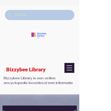
Voor alles wat je wilt weten!
Bizzybee Library
Bizzybee Library is een online
encyclopedie boordevol met informatie