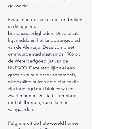
gekweekt. 
Evora mag ook zeker niet ontbreken 
in dit rijtje met 
bezienswaardigheden. Deze plaats 
ligt middenin het landbouwgebied 
van de Alentejo. Deze compleet 
ommuurde stad staat sinds 1986 op 
de Werelderfgoedlijst van de 
UNESCO. Deze stad lijkt wel een 
grote culturele oase van tempels, 
witgekalkte huizen en pleintjes die 
zijn ingelegd met blokjes wit en 
zwart marmer. De stad is omringd 
met olijfbomen, kurkeiken en 
wijngaarden. 
Pelgrims uit de hele wereld komen 