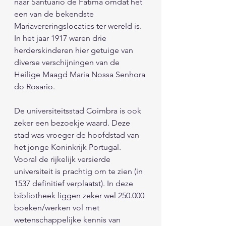
naar Santuario de Fatima omdat het 
een van de bekendste 
Mariavereringslocaties ter wereld is. 
In het jaar 1917 waren drie 
herderskinderen hier getuige van 
diverse verschijningen van de 
Heilige Maagd Maria Nossa Senhora 
do Rosario. 
De universiteitsstad Coimbra is ook 
zeker een bezoekje waard. Deze 
stad was vroeger de hoofdstad van 
het jonge Koninkrijk Portugal. 
Vooral de rijkelijk versierde 
universiteit is prachtig om te zien (in 
1537 definitief verplaatst). In deze 
bibliotheek liggen zeker wel 250.000 
boeken/werken vol met 
wetenschappelijke kennis van 