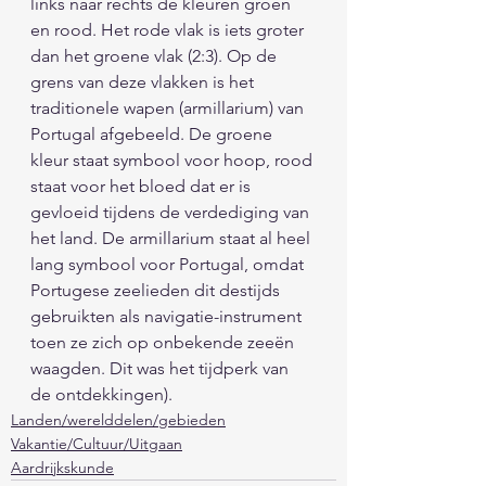
links naar rechts de kleuren groen 
en rood. Het rode vlak is iets groter 
dan het groene vlak (2:3). Op de 
grens van deze vlakken is het 
traditionele wapen (armillarium) van 
Portugal afgebeeld. De groene 
kleur staat symbool voor hoop, rood 
staat voor het bloed dat er is 
gevloeid tijdens de verdediging van 
het land. De armillarium staat al heel 
lang symbool voor Portugal, omdat 
Portugese zeelieden dit destijds 
gebruikten als navigatie-instrument 
toen ze zich op onbekende zeeën 
waagden. Dit was het tijdperk van 
de ontdekkingen).
Landen/werelddelen/gebieden
Vakantie/Cultuur/Uitgaan
Aardrijkskunde