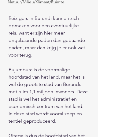
Natuur/Milieu/Klimaat/Ruimte
Reizigers in Burundi kunnen zich 
opmaken voor een avontuurlijke 
reis, want er zijn hier meer 
ongebaande paden dan gebaande 
paden, maar dan krijg je er ook wat 
voor terug. 
Bujumbura is de voormalige 
hoofdstad van het land, maar het is 
wel de grootste stad van Burundu 
met ruim 1,1 miljoen inwoners. Deze 
stad is wel het administratief en 
economisch centrum van het land. 
In deze stad wordt vooral zeep en 
textiel geproduceerd. 
Gitega is dus de hoofdstad van het 