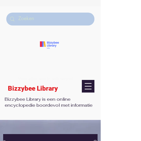
Voor alles wat je wilt weten!
Bizzybee Library
Bizzybee Library is een online
encyclopedie boordevol met informatie