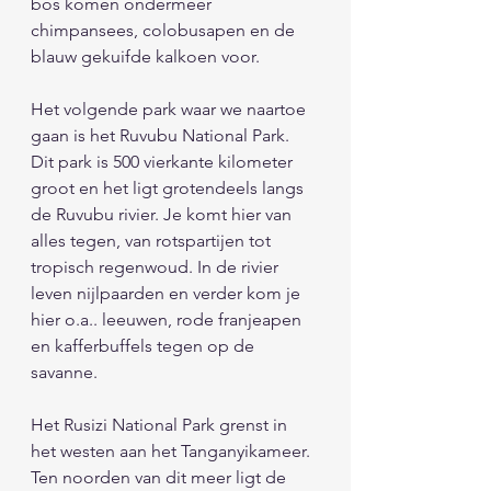
bos komen ondermeer 
chimpansees, colobusapen en de 
blauw gekuifde kalkoen voor. 
Het volgende park waar we naartoe 
gaan is het Ruvubu National Park. 
Dit park is 500 vierkante kilometer 
groot en het ligt grotendeels langs 
de Ruvubu rivier. Je komt hier van 
alles tegen, van rotspartijen tot 
tropisch regenwoud. In de rivier 
leven nijlpaarden en verder kom je 
hier o.a.. leeuwen, rode franjeapen 
en kafferbuffels tegen op de 
savanne. 
Het Rusizi National Park grenst in 
het westen aan het Tanganyikameer. 
Ten noorden van dit meer ligt de 