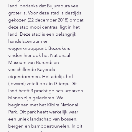
land, ondanks dat Bujumbura veel 
groter is. Voor deze stad is destijds 
gekozen (22 december 2018) omdat 
deze stad mooi centraal ligt in het 
land. Deze stad is een belangrijk 
handelscentrum en 
wegenknooppunt. Bezoekers 
vinden hier ook het Nationaal 
Museum van Burundi en 
verschillende Kayenda-
eigendommen. Het adelijk hof 
(ibwami) zetelt ook in Gitega. Dit 
land heeft 3 prachtige natuurparken 
binnen zijn gelederen. We 
beginnen met het Kibira National 
Park. Dit park heeft werkelijk waar 
een uniek landschap van bossen, 
bergen en bamboestruwelen. In dit 