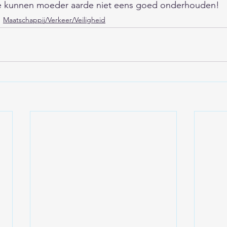
e kunnen moeder aarde niet eens goed onderhouden! 
Maatschappij/Verkeer/Veiligheid