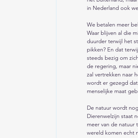
in Nederland ook wel
We betalen meer bela
Waar blijven al die 
duurder terwijl het 
pikken? En dat terwij
steeds bezig om zich
de regering, maar ni
zal vertrekken naar 
wordt er gezegd dat 
menselijke maat gebleven
De natuur wordt nog 
Dierenwelzijn staat 
meer van de natuur te
wereld komen echt ni