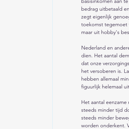
basisinkomen aan te
bedrag uitbetaald en
zegt eigenlijk genoe
toekomst tegemoet wa
maar uit hobby's bestaan? 
Nederland en andere
dien. Het aantal dem
dat onze verzorgings
het versoberen is. 
hebben allemaal min 
figuurlijk helemaal u
Het aantal eenzame
steeds minder tijd d
steeds minder beweg
worden onderkent. Ve