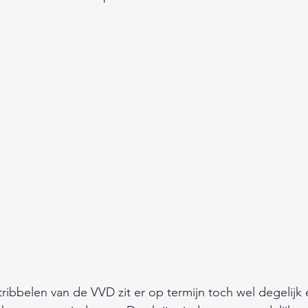
ibbelen van de VVD zit er op termijn toch wel degelijk 