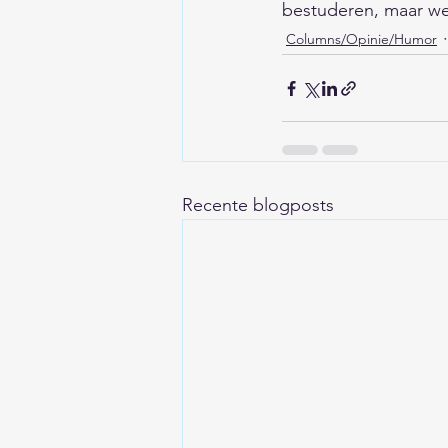
bestuderen, maar w
Columns/Opinie/Humor
Recente blogposts