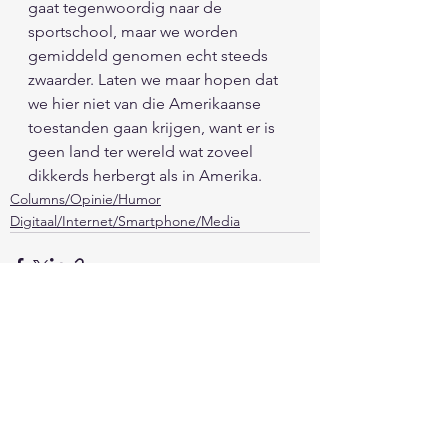
gaat tegenwoordig naar de 
sportschool, maar we worden 
gemiddeld genomen echt steeds 
zwaarder. Laten we maar hopen dat 
we hier niet van die Amerikaanse 
toestanden gaan krijgen, want er is 
geen land ter wereld wat zoveel 
dikkerds herbergt als in Amerika. 
Columns/Opinie/Humor
Digitaal/Internet/Smartphone/Media
Alles weergeven
Recente blogposts