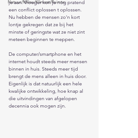
Natuur/Milieu/Klimaat/Ruimte
je aan. Vroeger kon je nog pratend 
een conflict oplossen t oplossen. 
Nu hebben de mensen zo'n kort 
lontje gekregen dat ze bij het 
minste of geringste wat ze niet zint 
meteen beginnen te meppen. 
De computer/smartphone en het 
internet houdt steeds meer mensen 
binnen in huis. Steeds meer tijd 
brengt de mens alleen in huis door. 
Eigenlijk is dat natuurlijk een hele 
kwalijke ontwikkeling, hoe knap al 
die uitvindingen van afgelopen 
decennia ook mogen zijn. 