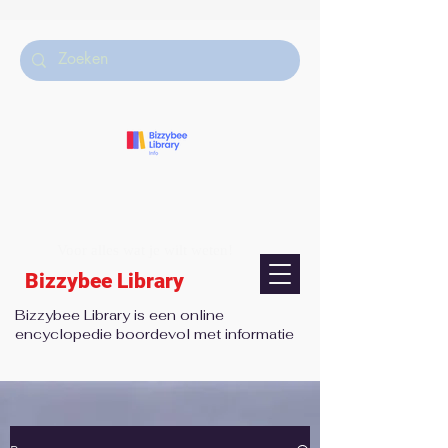
Voor alles wat je wilt weten!
Bizzybee Library
Bizzybee Library is een online
encyclopedie boordevol met informatie