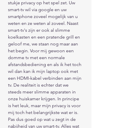
stukje privacy op het spel zet. Uw 
smart-tv wil via google en uw 
smartphone zoveel mogelijk van u 
weten en ze weten al zoveel. Naast 
smart-tv's zijn er ook al slimme 
koelkasten en een pratende grill en 
geloof me, we staan nog maar aan 
het begin. Voor mij gewoon een 
domme tv met een normale 
afstandsbediening en als ik het toch 
wil dan kan ik mijn laptop ook met 
een HDMI-kabel verbinden aan mijn 
tv. De realiteit is echter dat we 
steeds meer slimme apparaten in 
onze huiskamer krijgen. In principe 
is het leuk, maar mijn privacy is voor 
mij toch het belangrijkste wat er is. 
Pas dus goed op wat u zegt in de 
nabijheid van uw smart-tv. Alles wat 