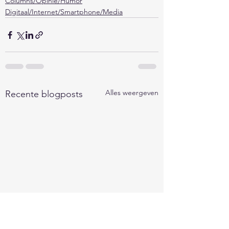
Columns/Opinie/Humor
Digitaal/Internet/Smartphone/Media
Alles weergeven
Recente blogposts