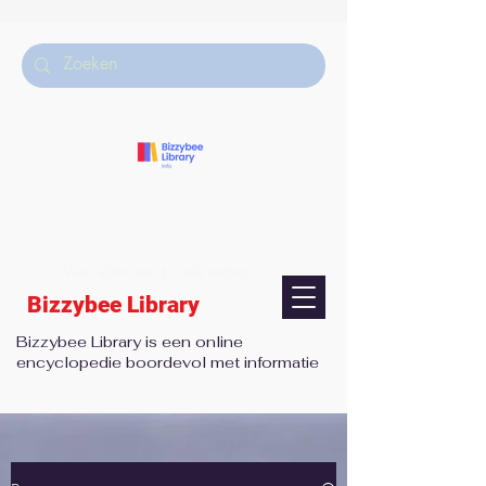
Voor alles wat je wilt weten!
Bizzybee Library
Bizzybee Library is een online
encyclopedie boordevol met informatie