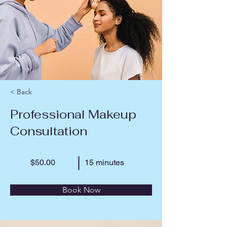
< Back
Professional Makeup
Consultation
$50.00
15 minutes
Book Now