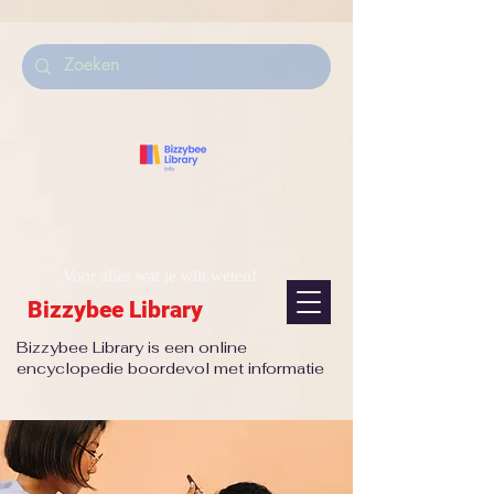
Voor alles wat je wilt weten!
Bizzybee Library
Bizzybee Library is een online
encyclopedie boordevol met informatie