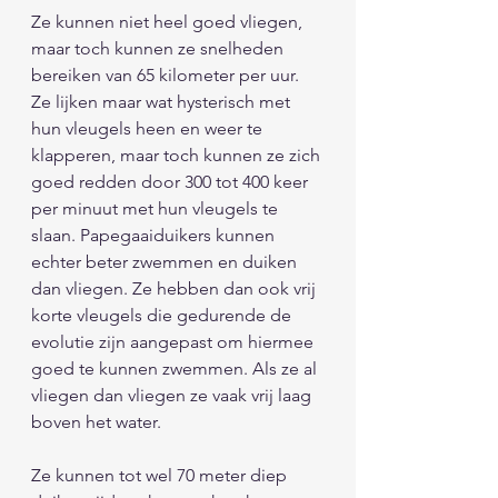
Ze kunnen niet heel goed vliegen, 
maar toch kunnen ze snelheden 
bereiken van 65 kilometer per uur. 
Ze lijken maar wat hysterisch met 
hun vleugels heen en weer te 
klapperen, maar toch kunnen ze zich 
goed redden door 300 tot 400 keer 
per minuut met hun vleugels te 
slaan. Papegaaiduikers kunnen 
echter beter zwemmen en duiken 
dan vliegen. Ze hebben dan ook vrij 
korte vleugels die gedurende de 
evolutie zijn aangepast om hiermee 
goed te kunnen zwemmen. Als ze al 
vliegen dan vliegen ze vaak vrij laag 
boven het water. 
Ze kunnen tot wel 70 meter diep 