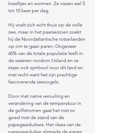
kreeftjes en wormen. Ze vissen wel 5 
tot 10 keer per dag.
Hij voelt zich echt thuis op de volle 
zee, maar in het paarseizoen zoekt 
hij de Noordatlantische rotseilanden 
op om te gaan paren. Ongeveer 
60% van de totale populatie leeft in 
de wateren rondom IJsland en ze 
staan ook symbool voor dit land en 
met recht want het zijn prachtige 
fascinerende zeevogels. 
Door met name vervuiling en 
verandering van de temperatuur in 
de golfstromen gaat het niet zo 
goed met de stand van de 
papegaaiduikers. Het vlees van de 
papegaaiduiker alsmede de eieren 