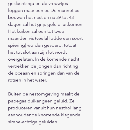
geslachtsrijp en de vrouwtjes 
leggen maar een ei. De mannetjes 
bouwen het nest en na 39 tot 43 
dagen zal het grijs-gele ei uitkomen. 
Het kuiken zal een tot twee 
maanden vis (veelal lodde een soort 
spiering) worden gevoerd, totdat 
het tot slot aan zijn lot wordt 
overgelaten. In de komende nacht 
vertrekken de jongen dan richting 
de oceaan en springen dan van de 
rotsen in het water. 
Buiten de nestomgeving maakt de 
papegaaiduiker geen geluid. Ze 
produceren vanuit hun nesthol lang 
aanhoudende knorrende klagende 
sirene-achtige geluiden. 