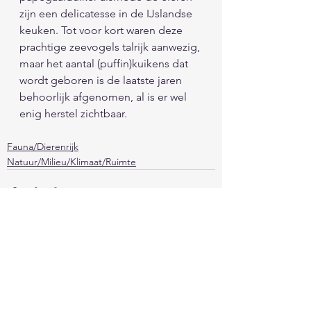
zijn een delicatesse in de IJslandse 
keuken. Tot voor kort waren deze 
prachtige zeevogels talrijk aanwezig, 
maar het aantal (puffin)kuikens dat 
wordt geboren is de laatste jaren 
behoorlijk afgenomen, al is er wel 
enig herstel zichtbaar. 
Fauna/Dierenrijk
Natuur/Milieu/Klimaat/Ruimte
Alles weergeven
Recente blogposts