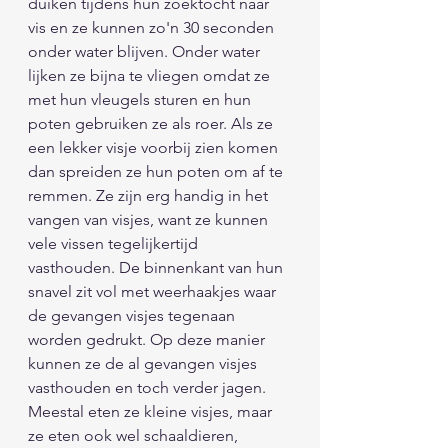
duiken tijdens hun zoektocht naar 
vis en ze kunnen zo'n 30 seconden 
onder water blijven. Onder water 
lijken ze bijna te vliegen omdat ze 
met hun vleugels sturen en hun 
poten gebruiken ze als roer. Als ze 
een lekker visje voorbij zien komen 
dan spreiden ze hun poten om af te 
remmen. Ze zijn erg handig in het 
vangen van visjes, want ze kunnen 
vele vissen tegelijkertijd 
vasthouden. De binnenkant van hun 
snavel zit vol met weerhaakjes waar 
de gevangen visjes tegenaan 
worden gedrukt. Op deze manier 
kunnen ze de al gevangen visjes 
vasthouden en toch verder jagen. 
Meestal eten ze kleine visjes, maar 
ze eten ook wel schaaldieren, 