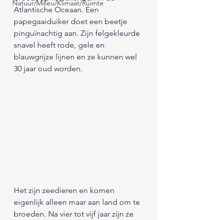
Natuur/Milieu/Klimaat/Ruimte
Atlantische Oceaan. Een 
papegaaiduiker doet een beetje 
pinguïnachtig aan. Zijn felgekleurde 
snavel heeft rode, gele en 
blauwgrijze lijnen en ze kunnen wel 
30 jaar oud worden.
Het zijn zeedieren en komen 
eigenlijk alleen maar aan land om te 
broeden. Na vier tot vijf jaar zijn ze 