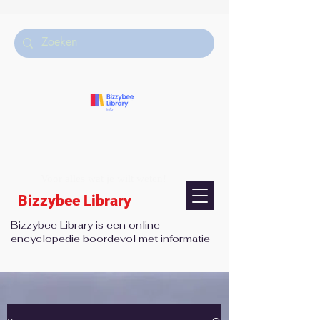
Voor alles wat je wilt weten!
Bizzybee Library
Bizzybee Library is een online
encyclopedie boordevol met informatie