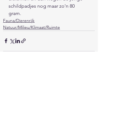
schildpadjes nog maar zo'n 80 
gram. 
Fauna/Dierenrijk
Natuur/Milieu/Klimaat/Ruimte
Alles weergeven
Recente blogposts