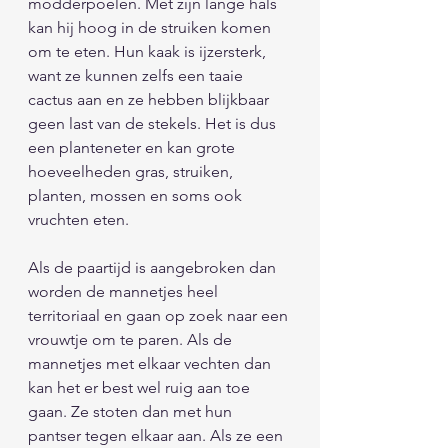
modderpoelen. Met zijn lange hals 
kan hij hoog in de struiken komen 
om te eten. Hun kaak is ijzersterk, 
want ze kunnen zelfs een taaie 
cactus aan en ze hebben blijkbaar 
geen last van de stekels. Het is dus 
een planteneter en kan grote 
hoeveelheden gras, struiken, 
planten, mossen en soms ook 
vruchten eten. 
Als de paartijd is aangebroken dan 
worden de mannetjes heel 
territoriaal en gaan op zoek naar een 
vrouwtje om te paren. Als de 
mannetjes met elkaar vechten dan 
kan het er best wel ruig aan toe 
gaan. Ze stoten dan met hun 
pantser tegen elkaar aan. Als ze een 