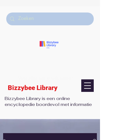
Voor alles wat je wilt weten!
Bizzybee Library
Bizzybee Library is een online
encyclopedie boordevol met informatie