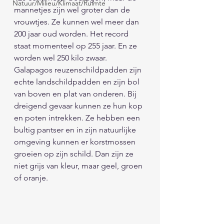
Natuur/Milieu/Klimaat/Ruimte
mannetjes zijn wel groter dan de 
vrouwtjes. Ze kunnen wel meer dan 
200 jaar oud worden. Het record 
staat momenteel op 255 jaar. En ze 
worden wel 250 kilo zwaar. 
Galapagos reuzenschildpadden zijn 
echte landschildpadden en zijn bol 
van boven en plat van onderen. Bij 
dreigend gevaar kunnen ze hun kop 
en poten intrekken. Ze hebben een 
bultig pantser en in zijn natuurlijke 
omgeving kunnen er korstmossen 
groeien op zijn schild. Dan zijn ze 
niet grijs van kleur, maar geel, groen 
of oranje.                 