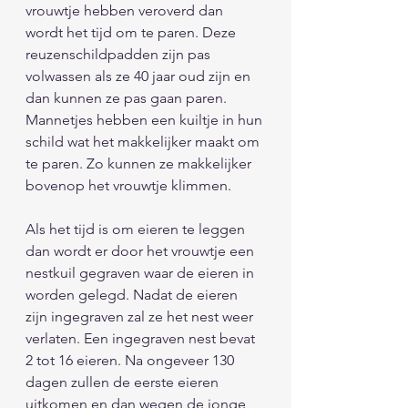
vrouwtje hebben veroverd dan 
wordt het tijd om te paren. Deze 
reuzenschildpadden zijn pas 
volwassen als ze 40 jaar oud zijn en 
dan kunnen ze pas gaan paren. 
Mannetjes hebben een kuiltje in hun 
schild wat het makkelijker maakt om 
te paren. Zo kunnen ze makkelijker 
bovenop het vrouwtje klimmen. 
Als het tijd is om eieren te leggen 
dan wordt er door het vrouwtje een 
nestkuil gegraven waar de eieren in 
worden gelegd. Nadat de eieren 
zijn ingegraven zal ze het nest weer 
verlaten. Een ingegraven nest bevat 
2 tot 16 eieren. Na ongeveer 130 
dagen zullen de eerste eieren 
uitkomen en dan wegen de jonge 