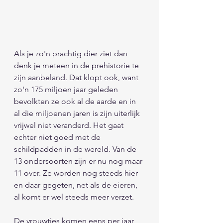
Als je zo'n prachtig dier ziet dan 
denk je meteen in de prehistorie te 
zijn aanbeland. Dat klopt ook, want 
zo'n 175 miljoen jaar geleden 
bevolkten ze ook al de aarde en in 
al die miljoenen jaren is zijn uiterlijk 
vrijwel niet veranderd. Het gaat 
echter niet goed met de 
schildpadden in de wereld. Van de 
13 ondersoorten zijn er nu nog maar 
11 over. Ze worden nog steeds hier 
en daar gegeten, net als de eieren, 
al komt er wel steeds meer verzet. 
De vrouwtjes komen eens per jaar 