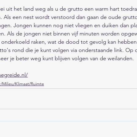
 mei uit het land weg als u de grutto een warm hart toedr
 Als een nest wordt verstoord dan gaan de oude grutto'
ngen. Jongen kunnen nog niet vliegen en duiken dan pl
en. Als de jongen niet binnen vijf minuten worden opg
e onderkoeld raken, wat de dood tot gevolg kan hebben.
o's rond die je kunt volgen via onderstaande link. Op 
eer je beter weg kunt blijven volgen van de weilanden. 
negreide.nl/
/Milieu/Klimaat/Ruimte