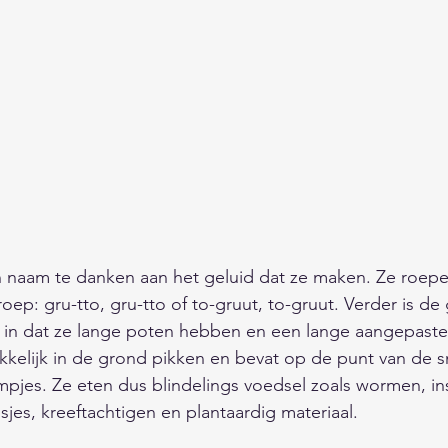
 naam te danken aan het geluid dat ze maken. Ze roep
oep: gru-tto, gru-tto of to-gruut, to-gruut. Verder is de
t in dat ze lange poten hebben en een lange aangepaste
kelijk in de grond pikken en bevat op de punt van de sn
mpjes. Ze eten dus blindelings voedsel zoals wormen, in
sjes, kreeftachtigen en plantaardig materiaal. 