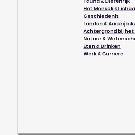
Fauna & Dierenrijk
Het Menselijk Licha
Geschiedenis
Landen & Aardrijks
Achtergrond bij het
Natuur & Wetensch
Eten & Drinken
Werk & Carriëre