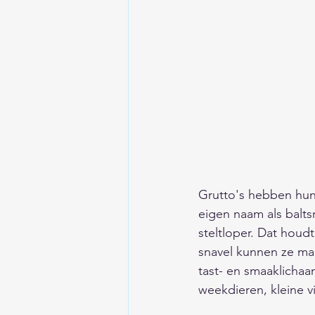
Grutto's hebben hun
eigen naam als baltsr
steltloper. Dat houd
snavel kunnen ze mak
tast- en smaaklichaa
weekdieren, kleine vi