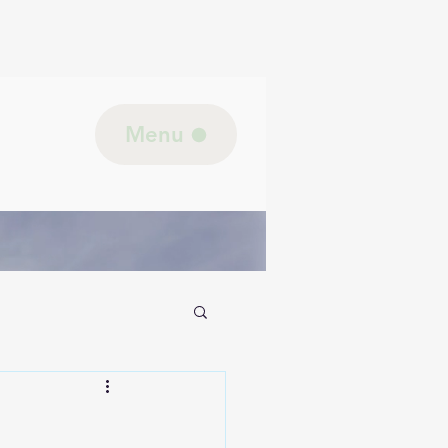
Menu
jk lichaam/Biologie