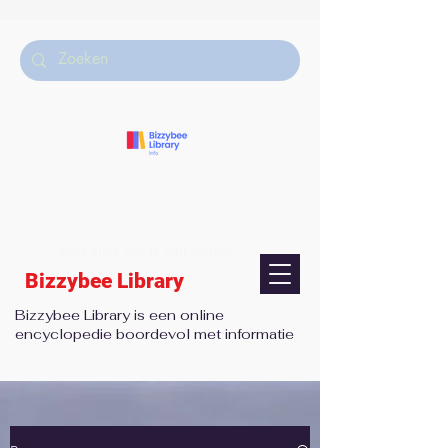
Voor alles wat je wilt weten!
Bizzybee Library
Bizzybee Library is een online
encyclopedie boordevol met informatie