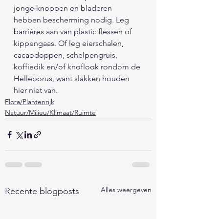
jonge knoppen en bladeren 
hebben bescherming nodig. Leg 
barrières aan van plastic flessen of 
kippengaas. Of leg eierschalen, 
cacaodoppen, schelpengruis, 
koffiedik en/of knoflook rondom de 
Helleborus, want slakken houden 
hier niet van.
Flora/Plantenrijk
Natuur/Milieu/Klimaat/Ruimte
Alles weergeven
Recente blogposts