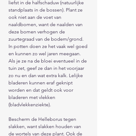
liefst in de halfschaduw (natuurlijke 
standplaats in de bossen). Plant ze 
ook niet aan de voet van 
naaldbomen, want de naalden van 
deze bomen verhogen de 
zuurtegraad van de bodem/grond. 
In potten doen ze het vaak wel goed 
en kunnen zo wel jaren meegaan. 
Als je ze na de bloei eventueel in de 
tuin zet, geef ze dan in het voorjaar 
zo nu en dan wat extra kalk. Lelijke 
bladeren kunnen eraf geknipt 
worden en dat geldt ook voor 
bladeren met vlekken 
(bladvlekkenziekte).
Bescherm de Helleborus tegen 
slakken, want slakken houden van 
de wortels van deze plant. Ook de 