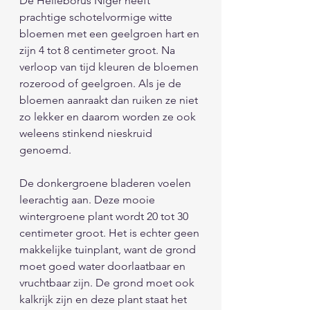
De Helleborus Niger heeft 
prachtige schotelvormige witte 
bloemen met een geelgroen hart en 
zijn 4 tot 8 centimeter groot. Na 
verloop van tijd kleuren de bloemen 
rozerood of geelgroen. Als je de 
bloemen aanraakt dan ruiken ze niet 
zo lekker en daarom worden ze ook 
weleens stinkend nieskruid 
genoemd.
De donkergroene bladeren voelen 
leerachtig aan. Deze mooie 
wintergroene plant wordt 20 tot 30 
centimeter groot. Het is echter geen 
makkelijke tuinplant, want de grond 
moet goed water doorlaatbaar en 
vruchtbaar zijn. De grond moet ook 
kalkrijk zijn en deze plant staat het 