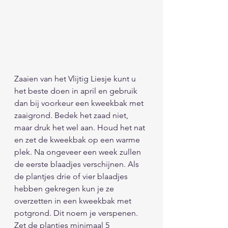
Zaaien van het Vlijtig Liesje kunt u 
het beste doen in april en gebruik 
dan bij voorkeur een kweekbak met 
zaaigrond. Bedek het zaad niet, 
maar druk het wel aan. Houd het nat 
en zet de kweekbak op een warme 
plek. Na ongeveer een week zullen 
de eerste blaadjes verschijnen. Als 
de plantjes drie of vier blaadjes 
hebben gekregen kun je ze 
overzetten in een kweekbak met 
potgrond. Dit noem je verspenen. 
Zet de plantjes minimaal 5 