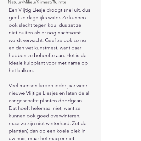
Natuur/Milieu/Klimaat/Ruimte
Een Vlijtig Liesje droogt snel uit, dus 
geef ze dagelijks water. Ze kunnen 
ook slecht tegen kou, dus zet ze 
niet buiten als er nog nachtvorst 
wordt verwacht. Geef ze ook zo nu 
en dan wat kunstmest, want daar 
hebben ze behoefte aan. Het is de 
ideale kuipplant voor met name op 
het balkon. 
Veel mensen kopen ieder jaar weer 
nieuwe Vlijtige Liesjes en laten de al 
aangeschafte planten doodgaan. 
Dat hoeft helemaal niet, want ze 
kunnen ook goed overwinteren, 
maar ze zijn niet winterhard. Zet de 
plant(en) dan op een koele plek in 
uw huis, maar het mag er niet 