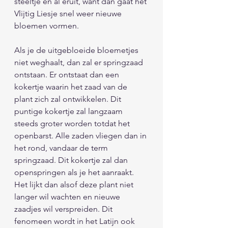
steeltje en al eruit, want dan gaat het 
Vlijtig Liesje snel weer nieuwe 
bloemen vormen. 
Als je de uitgebloeide bloemetjes 
niet weghaalt, dan zal er springzaad 
ontstaan. Er ontstaat dan een 
kokertje waarin het zaad van de 
plant zich zal ontwikkelen. Dit 
puntige kokertje zal langzaam 
steeds groter worden totdat het 
openbarst. Alle zaden vliegen dan in 
het rond, vandaar de term 
springzaad. Dit kokertje zal dan 
openspringen als je het aanraakt. 
Het lijkt dan alsof deze plant niet 
langer wil wachten en nieuwe 
zaadjes wil verspreiden. Dit 
fenomeen wordt in het Latijn ook 