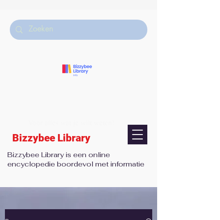
Voor alles wat je wilt weten!
Bizzybee Library
Bizzybee Library is een online
encyclopedie boordevol met informatie