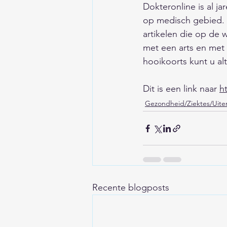
Dokteronline is al 
op medisch gebied. D
artikelen die op de
met een arts en met 
hooikoorts kunt u alt
Dit is een link naar 
h
Gezondheid/Ziektes/Uiter
Recente blogposts