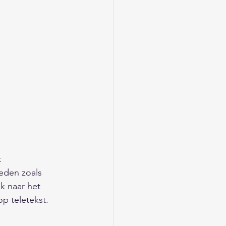
 
eden zoals 
k naar het 
p teletekst. 