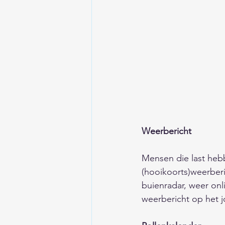
Weerbericht 
Mensen die last hebb
(hooikoorts)weerberi
buienradar, weer onli
weerbericht op het j