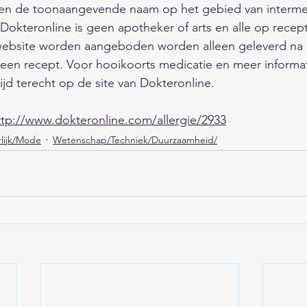
jaren de toonaangevende naam op het gebied van interme
okteronline is geen apotheker of arts en alle op recept
 website worden aangeboden worden alleen geleverd na 
een recept. Voor hooikoorts medicatie en meer informat
ijd terecht op de site van Dokteronline. 
ttp://www.dokteronline.com/allergie/2933
lijk/Mode
Wetenschap/Techniek/Duurzaamheid/