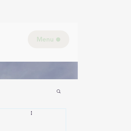
Menu
jk lichaam/Biologie