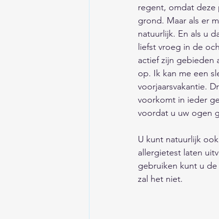
regent, omdat deze
grond. Maar als er mo
natuurlijk. En als u
liefst vroeg in de o
actief zijn gebieden
op. Ik kan me een s
voorjaarsvakantie. D
voorkomt in ieder g
voordat u uw ogen ga
U kunt natuurlijk oo
allergietest laten u
gebruiken kunt u de
zal het niet. 