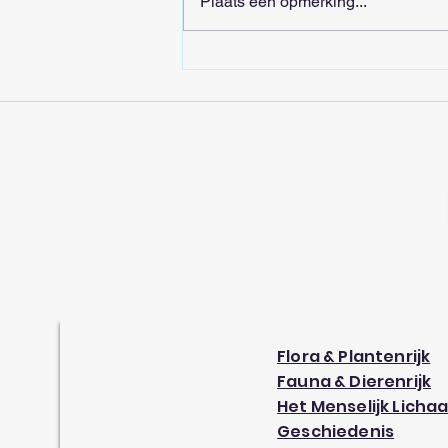
Plaats een opmerking...
Flora & Plantenrijk
Fauna & Dierenrijk
Het Menselijk Licha
Geschiedenis