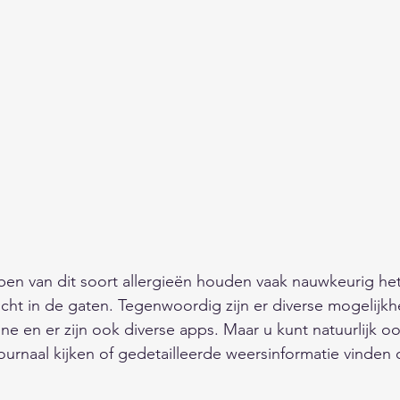
en van dit soort allergieën houden vaak nauwkeurig het
cht in de gaten. Tegenwoordig zijn er diverse mogelijkh
ne en er zijn ook diverse apps. Maar u kunt natuurlijk oo
ournaal kijken of gedetailleerde weersinformatie vinden o