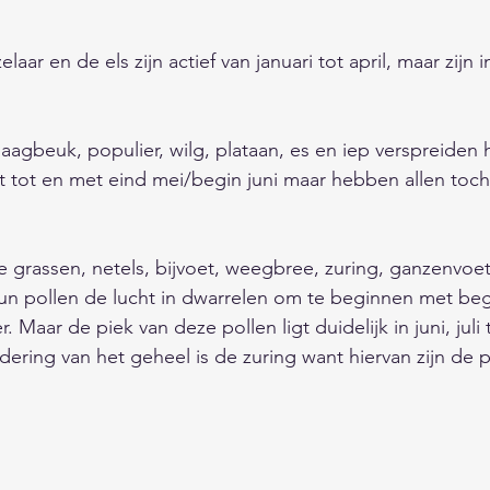
aar en de els zijn actief van januari tot april, maar zijn i
aagbeuk, populier, wilg, plataan, es en iep verspreiden 
 tot en met eind mei/begin juni maar hebben allen toch 
                   
de grassen, netels, bijvoet, weegbree, zuring, ganzenvoe
n pollen de lucht in dwarrelen om te beginnen met begi
 Maar de piek van deze pollen ligt duidelijk in juni, juli 
dering van het geheel is de zuring want hiervan zijn de p