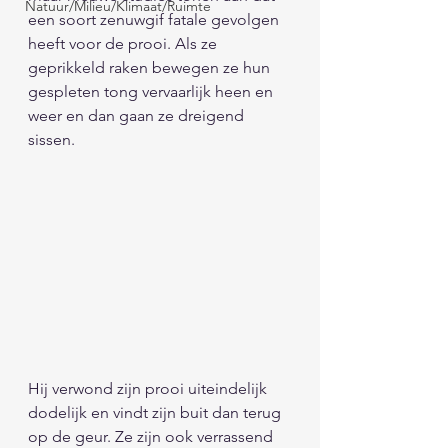
Natuur/Milieu/Klimaat/Ruimte
een soort zenuwgif fatale gevolgen 
heeft voor de prooi. Als ze 
geprikkeld raken bewegen ze hun 
gespleten tong vervaarlijk heen en 
weer en dan gaan ze dreigend 
sissen.                             
Hij verwond zijn prooi uiteindelijk 
dodelijk en vindt zijn buit dan terug 
op de geur. Ze zijn ook verrassend 