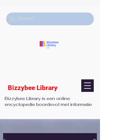
Voor alles wat je wilt weten!
Bizzybee Library
Bizzybee Library is een online
encyclopedie boordevol met informatie