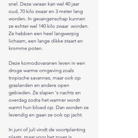
snel. Deze varaan kan wel 40 jaar 
oud, 70 kilo zwaar en 3 meter lang 
worden. In gevangenschap kunnen 
ze echter wel 140 kilo zwaar  worden. 
Ze hebben een heel langwerpig 
lichaam, een lange dikke staart en 
kromme poten. 
Deze komodovaranen leven in een 
droge warme omgeving zoals 
tropische savannes, maar ook op 
graslanden en andere open 
gebieden. Ze slapen 's nachts en 
overdag zodra het warmer wordt 
warmt hun bloed op. Dan worden ze 
levendig en gaan ze ook op jacht. 
In juni of juli vindt de voortplanting 
plaats, maar voor het zover is 