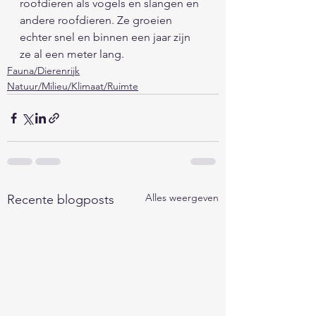
roofdieren als vogels en slangen en 
andere roofdieren. Ze groeien 
echter snel en binnen een jaar zijn 
ze al een meter lang. 
Fauna/Dierenrijk
Natuur/Milieu/Klimaat/Ruimte
Alles weergeven
Recente blogposts