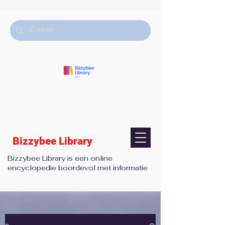
Voor alles wat je wilt weten!
Bizzybee Library
Bizzybee Library is een online
encyclopedie boordevol met informatie