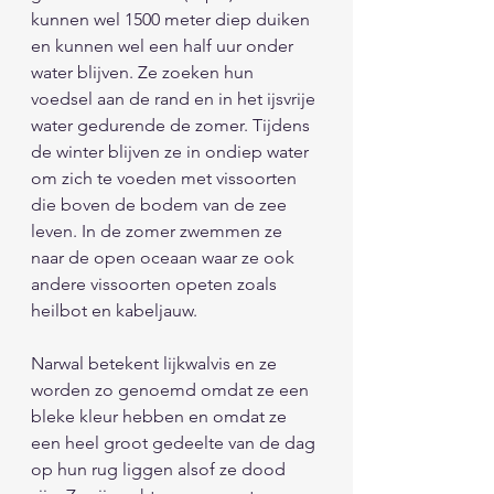
kunnen wel 1500 meter diep duiken 
en kunnen wel een half uur onder 
water blijven. Ze zoeken hun 
voedsel aan de rand en in het ijsvrije 
water gedurende de zomer. Tijdens 
de winter blijven ze in ondiep water 
om zich te voeden met vissoorten 
die boven de bodem van de zee 
leven. In de zomer zwemmen ze 
naar de open oceaan waar ze ook 
andere vissoorten opeten zoals 
heilbot en kabeljauw. 
Narwal betekent lijkwalvis en ze 
worden zo genoemd omdat ze een 
bleke kleur hebben en omdat ze 
een heel groot gedeelte van de dag 
op hun rug liggen alsof ze dood 