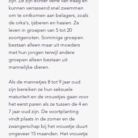
zijn. Ze zijn echter verre van traag en 
kunnen verrassend snel zwemmen 
om te ontkomen aan belagers, zoals 
de orka's, ijsberen en haaien. Ze 
leven in groepen van 5 tot 20 
soortgenoten. Sommige groepen 
bestaan alleen maar uit moeders 
met hun jongen terwijl andere 
groepen alleen bestaan uit 
mannelijke dieren.                 
Als de mannetjes 8 tot 9 jaar oud 
zijn bereiken ze hun seksuele 
maturiteit en de vrouwtjes gaan voor 
het eerst paren als ze tussen de 4 en 
7 jaar oud zijn. De voortplanting 
vindt plaats in de zomer en de 
zwangerschap bij het vrouwtje duurt 
ongeveer 15 maanden. Het vrouwtje 