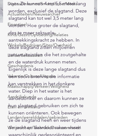
voor. Ze kunnen 4 tot 5,5 meter lang 
Digitaal/Internet/Smartphone/Media
worden, exclusief de slagtand. Deze 
Actualiteiten/Nieuwsarchief
slagtand kan tot wel 3,5 meter lang 
Financieel
worden. Hoe groter de slagtand, 
des te meer seksuele 
Kind/Gezin/Opvoeding/Relaties
aantrekkingskracht ze hebben. In 
Winkels/Bedrijven/Sites/Overheid
deze slagtand zitten miljoenen 
zenuwuiteinden die het zoutgehalte 
Liefde/Seksualiteit
en de waterdruk kunnen meten. 
Geschiedenis
Eigenlijk is deze lange slagtand dus 
Vakantie/Cultuur/Uitgaan
een soort antenne die informatie 
kan verstrekken in het donkere 
Maatschappij/Verkeer/Veiligheid
water. Diep in het water is het 
Aardrijkskunde
aardedonker en daarom kunnen ze 
hun slagtand gebruiken om zich te 
Eten en drinken
kunnen oriënteren. Ook bewegen 
Landen/werelddelen/gebieden
ze de slagtand heen en weer tijdens 
de jacht en daardoor raken vissen 
Wetenschap/Techniek/Duurzaamheid/
waarschijnlijk gedesoriënteerd en 