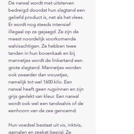
De narwal wordt met uitsterven 
bedreigd doordat hun slagtand een 
geliefd product is, net als het vlees. 
Er wordt nog steeds intensief 
illegaal op ze gejaagd. Ze zijn de 
meest noordelijk voorkomende 
walvisachtigen. Ze hebben twee 
tanden in hun bovenkaak en bij 
mannetjes wordt de linkertand een 
grote slagtand. Mannetjes worden 
ook zwaarder dan vrouwtjes, 
namelijk tot wel 1600 kilo. Een 
narwal heeft geen rugvinnen en zijn 
grijs gevlekt van kleur. Een narwal 
wordt ook wel een tandwalvis of de 
eenhoorn van de zee genoemd. 
Hun voedsel bestaat uit vis, inktvis, 
garnalen en zeekat (sepia). Ze 