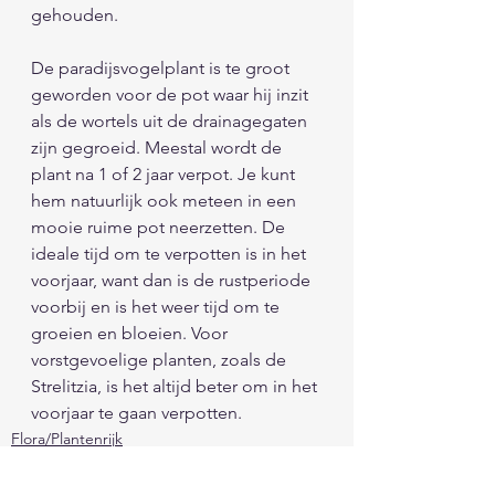
gehouden. 
De paradijsvogelplant is te groot 
geworden voor de pot waar hij inzit 
als de wortels uit de drainagegaten 
zijn gegroeid. Meestal wordt de 
plant na 1 of 2 jaar verpot. Je kunt 
hem natuurlijk ook meteen in een 
mooie ruime pot neerzetten. De 
ideale tijd om te verpotten is in het 
voorjaar, want dan is de rustperiode 
voorbij en is het weer tijd om te 
groeien en bloeien. Voor 
vorstgevoelige planten, zoals de 
Strelitzia, is het altijd beter om in het 
voorjaar te gaan verpotten. 
Flora/Plantenrijk
Natuur/Milieu/Klimaat/Ruimte