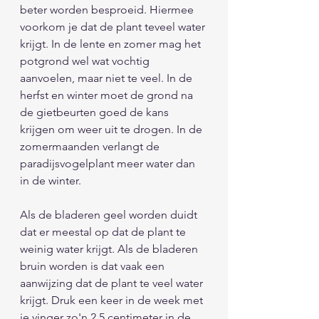
beter worden besproeid. Hiermee 
voorkom je dat de plant teveel water 
krijgt. In de lente en zomer mag het 
potgrond wel wat vochtig 
aanvoelen, maar niet te veel. In de 
herfst en winter moet de grond na 
de gietbeurten goed de kans 
krijgen om weer uit te drogen. In de 
zomermaanden verlangt de 
paradijsvogelplant meer water dan 
in de winter. 
Als de bladeren geel worden duidt 
dat er meestal op dat de plant te 
weinig water krijgt. Als de bladeren 
bruin worden is dat vaak een 
aanwijzing dat de plant te veel water 
krijgt. Druk een keer in de week met 
je vinger zo'n 2,5 centimeter in de 