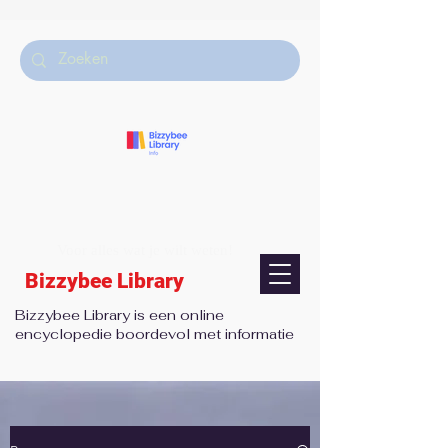
Voor alles wat je wilt weten!
Bizzybee Library
Bizzybee Library is een online
encyclopedie boordevol met informatie