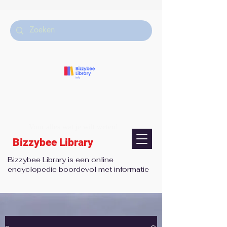
Voor alles wat je wilt weten!
Bizzybee Library
Bizzybee Library is een online
encyclopedie boordevol met informatie