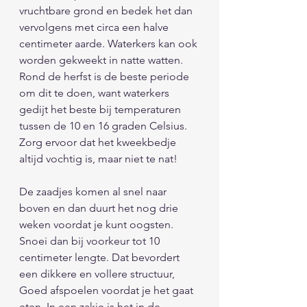
vruchtbare grond en bedek het dan 
vervolgens met circa een halve 
centimeter aarde. Waterkers kan ook 
worden gekweekt in natte watten. 
Rond de herfst is de beste periode 
om dit te doen, want waterkers 
gedijt het beste bij temperaturen 
tussen de 10 en 16 graden Celsius. 
Zorg ervoor dat het kweekbedje 
altijd vochtig is, maar niet te nat!
De zaadjes komen al snel naar 
boven en dan duurt het nog drie 
weken voordat je kunt oogsten. 
Snoei dan bij voorkeur tot 10 
centimeter lengte. Dat bevordert 
een dikkere en vollere structuur, 
Goed afspoelen voordat je het gaat 
eten. In een zakje is het in de 