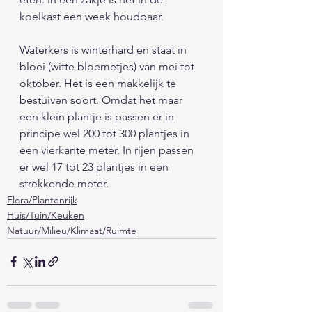
koelkast een week houdbaar.
Waterkers is winterhard en staat in 
bloei (witte bloemetjes) van mei tot 
oktober. Het is een makkelijk te 
bestuiven soort. Omdat het maar 
een klein plantje is passen er in 
principe wel 200 tot 300 plantjes in 
een vierkante meter. In rijen passen 
er wel 17 tot 23 plantjes in een 
strekkende meter. 
Flora/Plantenrijk
Huis/Tuin/Keuken
Natuur/Milieu/Klimaat/Ruimte