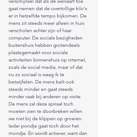
verschijnsel dat als de welvaart toe 
gaat nemen dat de overtollige kilo's 
er in hetzelfde tempo bijkomen. De 
mens zit steeds meer alleen in huis 
verscholen achter zijn of haar 
computer. De sociale bezigheden 
buitenshuis hebben grotendeels 
plaatsgemaakt voor sociale 
activiteiten binnenshuis op internet, 
zoals de social media, maar of dat 
nu zo sociaal is waag ik te 
betwijfelen. De mens belt ook 
steeds minder en gaat steeds 
minder vaak bij anderen op visite. 
De mens zal deze spiraal toch 
moeten zien te doorbreken willen 
we niet bij de klippen op groeien. 
Ieder pondje gaat toch door het 
mondje. En wordt actiever, want dan 