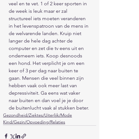
veel en te vet. 1 of 2 keer sporten in 
de week is leuk maar er zal 
structureel iets moeten veranderen 
in het levenspatroon van de mens in 
de welvarende landen. Kruip niet 
langer de hele dag achter de 
computer en zet die tv eens uit en 
onderneem iets. Koop desnoods 
een hond. Het verplicht je om een 
keer of 3 per dag naar buiten te 
gaan. Mensen die veel binnen zijn 
hebben vaak ook meer last van 
depressiviteit. Ga eens wat vaker 
naar buiten en dan voel je je door 
de buitenlucht vaak al stukken beter. 
Gezondheid/Ziektes/Uiterlijk/Mode
Kind/Gezin/Opvoeding/Relaties