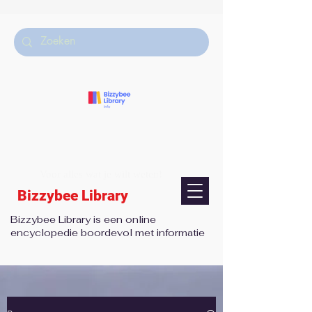
Voor alles wat je wilt weten!
Bizzybee Library
Bizzybee Library is een online
encyclopedie boordevol met informatie